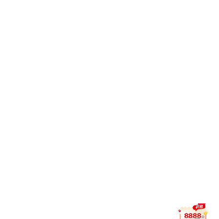
2026世界杯克罗地亚对英格兰核心球员梳
2026年世界杯的号角尚未吹响，但一场潜在的经典
对决已让全球球迷屏...
2026-07-12