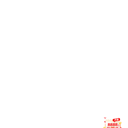
2026世界杯克罗地亚对英格兰核心球员梳
2026年世界杯的号角尚未吹响，但一场潜在的经典
对决已让全球球迷屏...
2026-07-12