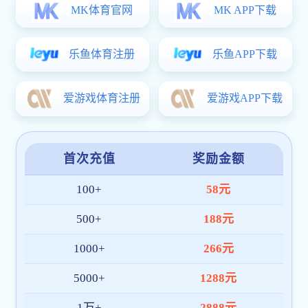
率是否能够匹配世界杯正赛的高压下。
从战术博弈的角度来看，世界杯的淘汰赛阶段
是所有风险的放大镜。特罗萨德在新西兰面前
的“表演”，极有可能成为对手录像分析课上的
重点研究对象。强队会特意设计陷阱，引诱他
在特定区域接球，然后用身体对抗和提前卡位
将其“冻结”。这并不是危言耸听。历史上，多
少技术流前锋就是在这样的“虚假繁荣”中迷失
了自我。特罗萨德需要警惕的，不是自己能否
进球，而是自己能否在对手的针对性布防下，
依然保持冷静的头脑和多样化的进攻选择。他
必须学会利用这次破门机会带来的热度，反向
去思考如何伪装自己的下一次进攻——是选择
无球跑动拉扯，还是退后接应做二传手？这种
“被放大”的焦虑，若处理得当，反而能转化为
一种心理战术上的“烟雾弹”。
最后，我们不得不提比利时队的整体老化问
题。黄金一代逐渐谢幕，球队的攻防转换速率